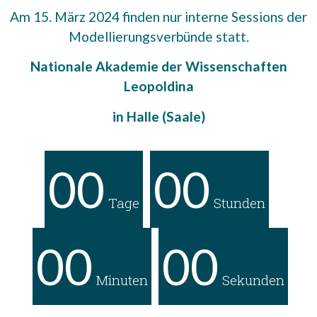
Am 15. März 2024 finden nur interne Sessions der
Modellierungsverbünde statt.
Nationale Akademie der Wissenschaften
Leopoldina
in Halle (Saale)
00
00
Tage
Stunden
00
00
Minuten
Sekunden