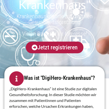
Krankenhaus"
Krankenhauskohorte zur digitalen
Gesundheitsforschung
Vielen Dank für Ihr Interesse!
Jetzt registrieren
Was ist "DigiHero-Krankenhaus"?​
„DigiHero-Krankenhaus“
ist eine Studie zur digitalen
Gesundheitsforschung. In dieser Studie möchten wir
zusammen mit Patientinnen und Patienten
erforschen, welche Ursachen Erkrankungen haben,