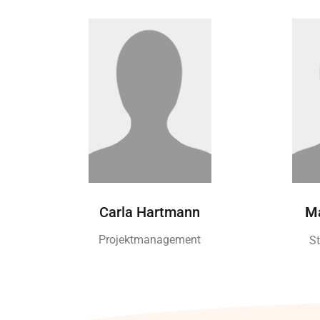
Carla Hartmann
Ma
Projektmanagement
St