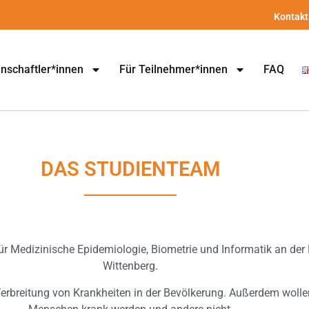
Kontakt
nschaftler*innen
Für Teilnehmer*innen
FAQ
DAS STUDIENTEAM
für Medizinische Epidemiologie, Biometrie und Informatik an der 
Wittenberg.
Verbreitung von Krankheiten in der Bevölkerung. Außerdem wol