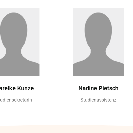
reike Kunze
Nadine Pietsch
udiensekretärin
Studienassistenz