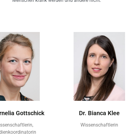
Menschen krank werden und andere nicht.
rnelia Gottschick
Dr. Bianca Klee
ssenschaftlerin,
Wissenschaftlerin
dienkoordinatorin